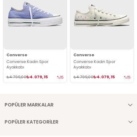
Converse
Converse
Converse Kadın Spor
Converse Kadın Spor
Ayakkabı
Ayakkabı
₺4.079,15
₺4.079,15
₺4.799,00
₺4.799,00
%15
%15
POPÜLER MARKALAR
POPÜLER KATEGORİLER