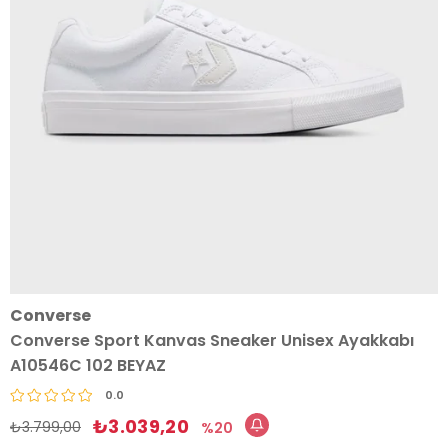
Converse
Converse Sport Kanvas Sneaker Unisex Ayakkabı
A10546C 102 BEYAZ
0.0
₺3.039,20
₺3.799,00
20