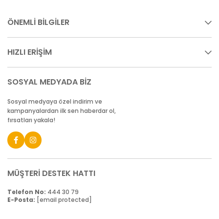
ÖNEMLİ BİLGİLER
HIZLI ERİŞİM
SOSYAL MEDYADA BİZ
Sosyal medyaya özel indirim ve
kampanyalardan ilk sen haberdar ol,
fırsatları yakala!
MÜŞTERİ DESTEK HATTI
Telefon No:
444 30 79
E-Posta:
[email protected]