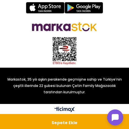
Markastok, 35 yılı aşkın perakende geçmişine sahip ve Türkiye’nin
çeşitli illerinde 22 şubesi bulunan Çetin Family Mağazacılık
tarafından kurulmuştur.