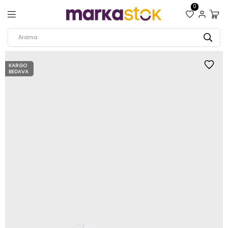
0
KARGO
BEDAVA