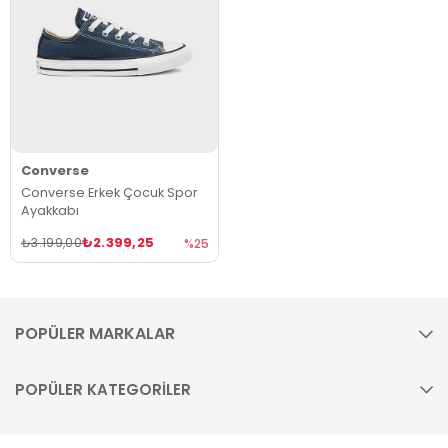
Converse
Converse Erkek Çocuk Spor
Ayakkabı
₺2.399,25
₺3.199,00
%25
POPÜLER MARKALAR
POPÜLER KATEGORİLER