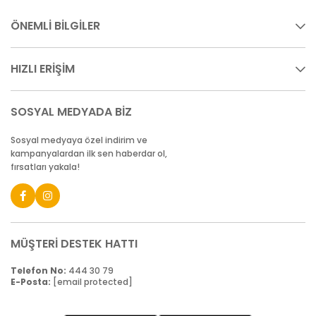
ÖNEMLİ BİLGİLER
HIZLI ERİŞİM
SOSYAL MEDYADA BİZ
Sosyal medyaya özel indirim ve
kampanyalardan ilk sen haberdar ol,
fırsatları yakala!
MÜŞTERİ DESTEK HATTI
Telefon No:
444 30 79
E-Posta:
[email protected]