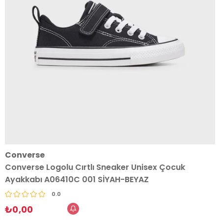
Converse
Converse Logolu Cırtlı Sneaker Unisex Çocuk
Ayakkabı A06410C 001 SİYAH-BEYAZ
0.0
₺0,00