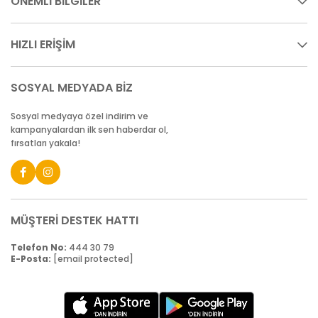
ÖNEMLİ BİLGİLER
HIZLI ERİŞİM
SOSYAL MEDYADA BİZ
Sosyal medyaya özel indirim ve
kampanyalardan ilk sen haberdar ol,
fırsatları yakala!
MÜŞTERİ DESTEK HATTI
Telefon No:
444 30 79
E-Posta:
[email protected]