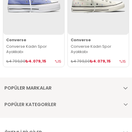
Converse
Converse
Converse Kadın Spor
Converse Kadın Spor
Ayakkabı
Ayakkabı
₺4.079,15
₺4.079,15
₺4.799,00
₺4.799,00
%15
%15
POPÜLER MARKALAR
POPÜLER KATEGORİLER