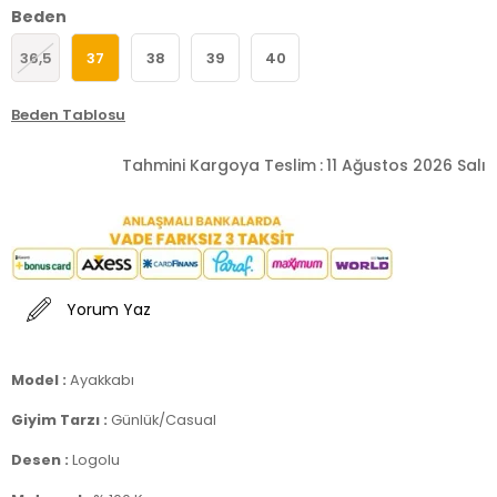
Beden
36,5
37
38
39
40
Beden Tablosu
Tahmini Kargoya Teslim
:
11 Ağustos 2026 Salı
Yorum Yaz
Model :
Ayakkabı
Giyim Tarzı :
Günlük/Casual
Desen :
Logolu