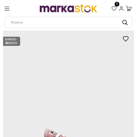
0
KARGO
BEDAVA