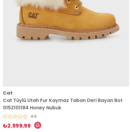
Cat
Cat Tüylü Utah Fur Kaymaz Taban Deri Bayan Bot
015Z101184 Honey Nubuk
0.0
₺2.999,99