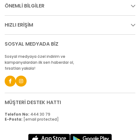
ÖNEMLİ BİLGİLER
HIZLI ERİŞİM
SOSYAL MEDYADA BİZ
Sosyal medyaya özel indirim ve
kampanyalardan ilk sen haberdar ol,
fırsatları yakala!
MÜŞTERİ DESTEK HATTI
Telefon No:
444 30 79
E-Posta:
[email protected]