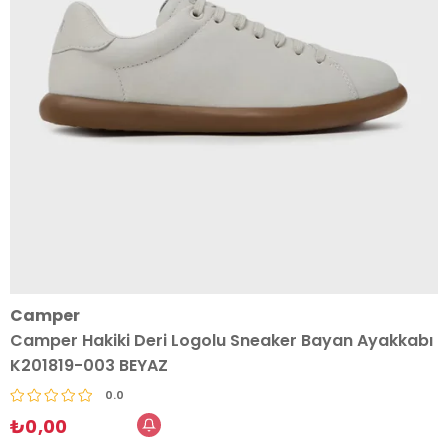
Camper
Camper Hakiki Deri Logolu Sneaker Bayan Ayakkabı
K201819-003 BEYAZ
0.0
₺0,00