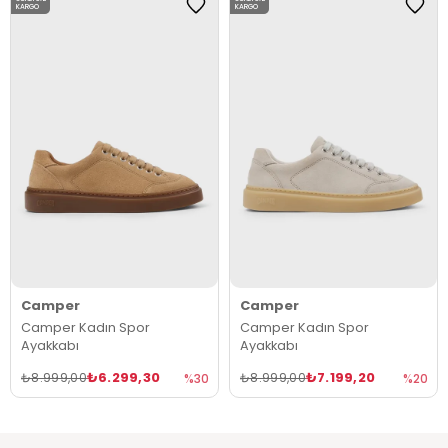
KARGO
KARGO
Camper
Camper
Camper Kadın Spor
Camper Kadın Spor
Ayakkabı
Ayakkabı
₺6.299,30
₺7.199,20
₺8.999,00
₺8.999,00
%30
%20