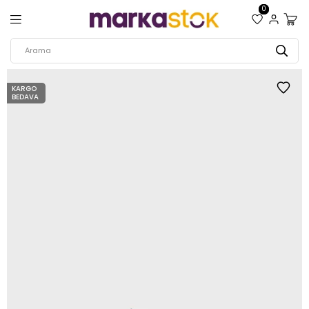
0
KARGO
BEDAVA