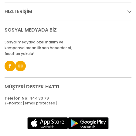
HIZLI ERİŞİM
SOSYAL MEDYADA BİZ
Sosyal medyaya özel indirim ve
kampanyalardan ilk sen haberdar ol,
fırsatları yakala!
MÜŞTERİ DESTEK HATTI
Telefon No:
444 30 79
E-Posta:
[email protected]