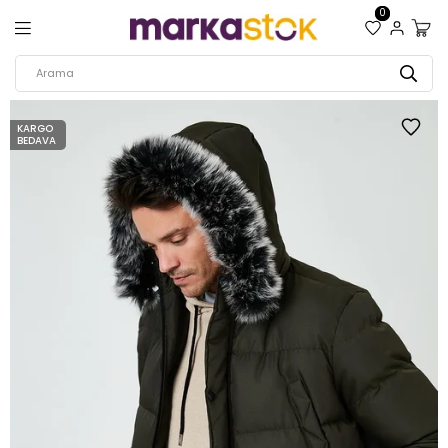
0
KARGO
BEDAVA