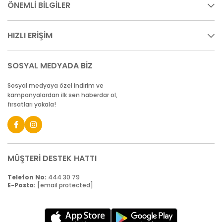
ÖNEMLİ BİLGİLER
HIZLI ERİŞİM
SOSYAL MEDYADA BİZ
Sosyal medyaya özel indirim ve
kampanyalardan ilk sen haberdar ol,
fırsatları yakala!
MÜŞTERİ DESTEK HATTI
Telefon No:
444 30 79
E-Posta:
[email protected]