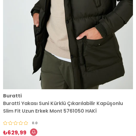
Buratti
Buratti Yakası Suni Kürklü Çıkarılabilir Kapüşonlu
Slim Fit Uzun Erkek Mont 5761050 HAKİ
0.0
₺629,99