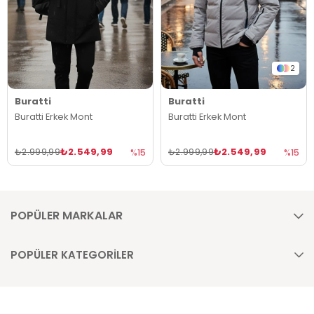
2
Buratti
Buratti
Buratti Erkek Mont
Buratti Erkek Mont
₺2.549,99
₺2.549,99
₺2.999,99
₺2.999,99
%15
%15
POPÜLER MARKALAR
POPÜLER KATEGORİLER