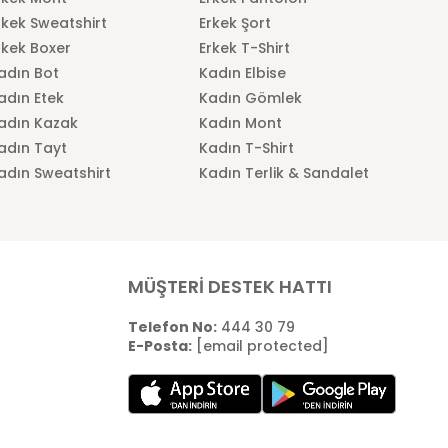
rkek Sweatshirt
Erkek Şort
rkek Boxer
Erkek T-Shirt
adın Bot
Kadın Elbise
adın Etek
Kadın Gömlek
adın Kazak
Kadın Mont
adın Tayt
Kadın T-Shirt
adın Sweatshirt
Kadın Terlik & Sandalet
MÜŞTERİ DESTEK HATTI
Telefon No:
444 30 79
E-Posta:
[email protected]