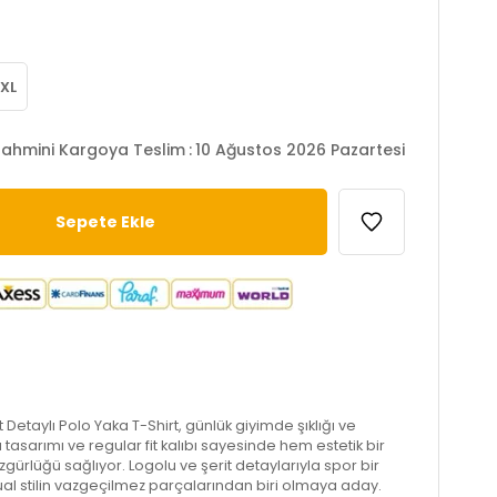
XL
ahmini Kargoya Teslim
:
10 Ağustos 2026 Pazartesi
t Detaylı Polo Yaka T-Shirt, günlük giyimde şıklığı ve
lu tasarımı ve regular fit kalıbı sayesinde hem estetik bir
rlüğü sağlıyor. Logolu ve şerit detaylarıyla spor bir
sual stilin vazgeçilmez parçalarından biri olmaya aday.