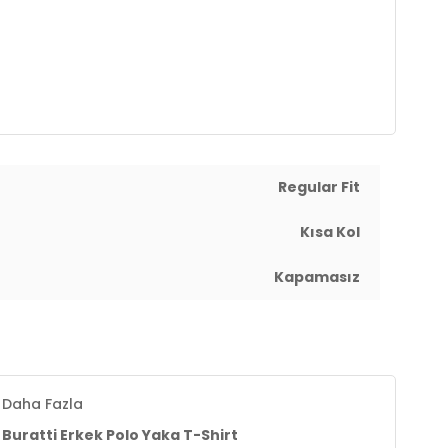
Regular Fit
Kısa Kol
Kapamasız
Daha Fazla
Buratti Erkek Polo Yaka T-Shirt