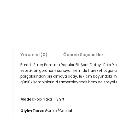
Yorumlar
(0)
Ödeme Seçenekleri
Buratti Streç Pamuklu Regular Fit Şerit Detaylı Polo Yak
estetik bir görünüm sunuyor hem de hareket özgürlüğü s
parçalarından biri olmaya aday. 187 cm boyundaki ma
günlük kombinlerinizi tamamlayacak hem de sosyal etkinli
Model:
Polo Yaka T Shirt
Giyim Tarzı:
Günlük/Casual