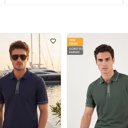
YENI
ÜRÜN
ÜCRETSIZ
KARGO