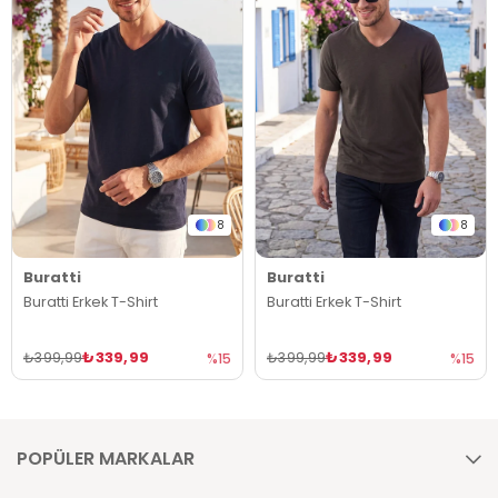
8
8
Buratti
Buratti
Buratti Erkek T-Shirt
Buratti Erkek T-Shirt
₺339,99
₺339,99
₺399,99
₺399,99
%15
%15
POPÜLER MARKALAR