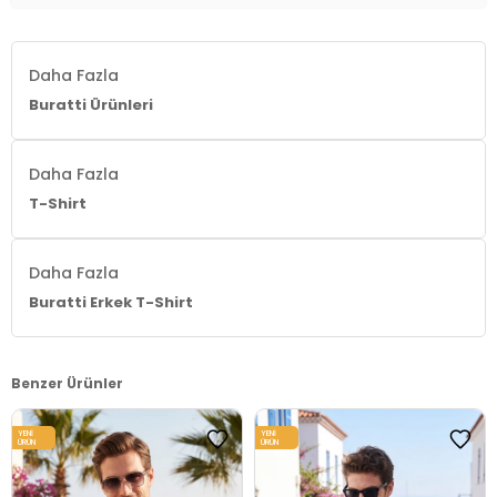
Menşei:
Türkiye
3DY15902981.10
Daha Fazla
Buratti Ürünleri
Daha Fazla
T-Shirt
Daha Fazla
Buratti Erkek T-Shirt
Benzer Ürünler
YENI
YENI
ÜRÜN
ÜRÜN