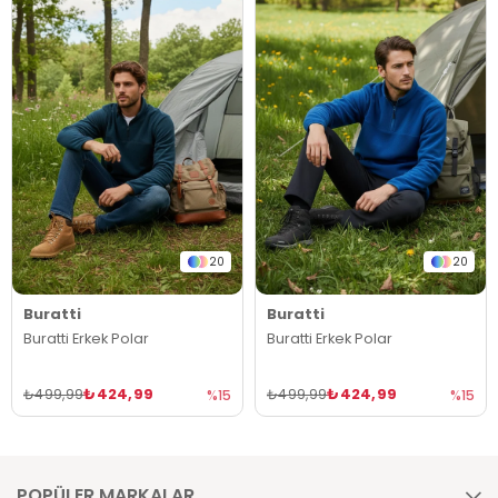
20
20
Buratti
Buratti
Buratti Erkek Polar
Buratti Erkek Polar
₺424,99
₺424,99
₺499,99
₺499,99
%15
%15
POPÜLER MARKALAR