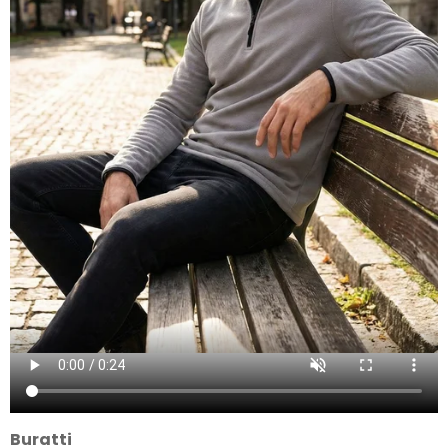
Buratti