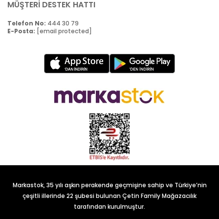
MÜŞTERİ DESTEK HATTI
Telefon No:
444 30 79
E-Posta:
[email protected]
Markastok, 35 yılı aşkın perakende geçmişine sahip ve Türkiye’nin
çeşitli illerinde 22 şubesi bulunan Çetin Family Mağazacılık
tarafından kurulmuştur.