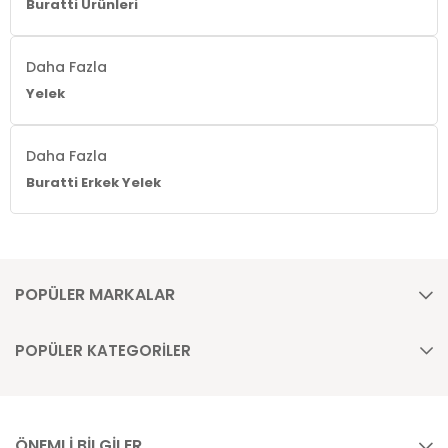
Buratti Ürünleri
Daha Fazla
Yelek
Daha Fazla
Buratti Erkek Yelek
POPÜLER MARKALAR
POPÜLER KATEGORİLER
ÖNEMLİ BİLGİLER