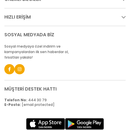
HIZLI ERİŞİM
SOSYAL MEDYADA BİZ
Sosyal medyaya özel indirim ve
kampanyalardan ilk sen haberdar ol,
fırsatları yakala!
MÜŞTERİ DESTEK HATTI
Telefon No:
444 30 79
E-Posta:
[email protected]