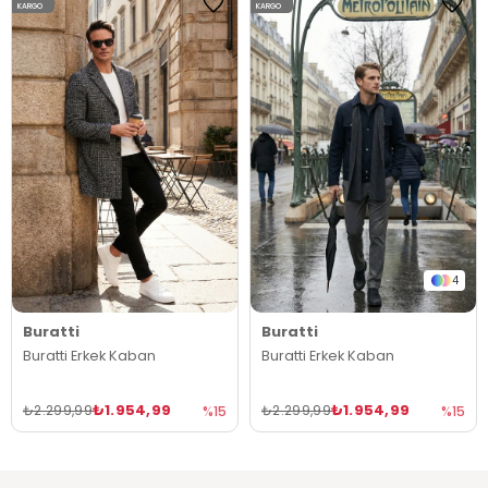
KARGO
KARGO
4
Buratti
Buratti
Buratti Erkek Kaban
Buratti Erkek Kaban
₺1.954,99
₺1.954,99
₺2.299,99
₺2.299,99
%15
%15