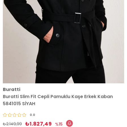
Buratti
Buratti Slim Fit Cepli Pamuklu Kaşe Erkek Kaban
5841015 SİYAH
0.0
₺1.827,49
₺2.149,99
15