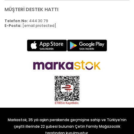
MÜŞTERİ DESTEK HATTI
Telefon No:
444 30 79
E-Posta:
[email protected]
Markastok, 35 yılı aşkın perakende geçmişine sahip ve Türkiye’nin
çeşitli illerinde 22 şubesi bulunan Çetin Family Mağazacılık
tarafından kurulmuştur.