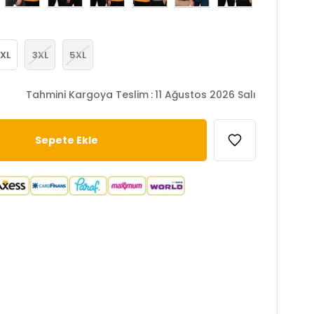
XL
3XL
5XL
Tahmini Kargoya Teslim
:
11 Ağustos 2026 Salı