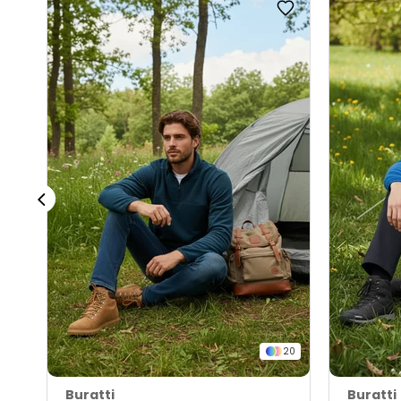
20
Buratti
Buratti