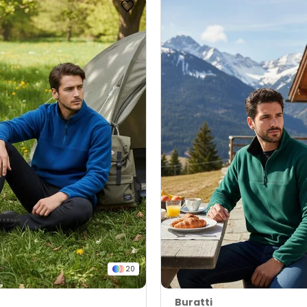
20
Buratti