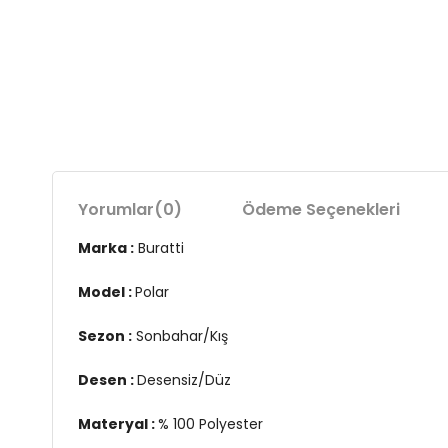
Yorumlar
(0)
Ödeme Seçenekleri
Marka :
Buratti
Model :
Polar
Sezon :
Sonbahar/Kış
Desen :
Desensiz/Düz
Materyal :
% 100 Polyester