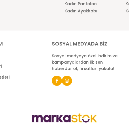
Kadın Pantolon
K
Kadın Ayakkabı
K
İM
SOSYAL MEDYADA BİZ
Sosyal medyaya özel indirim ve
kampanyalardan ilk sen
ri
haberdar ol, fırsatları yakala!
tleri