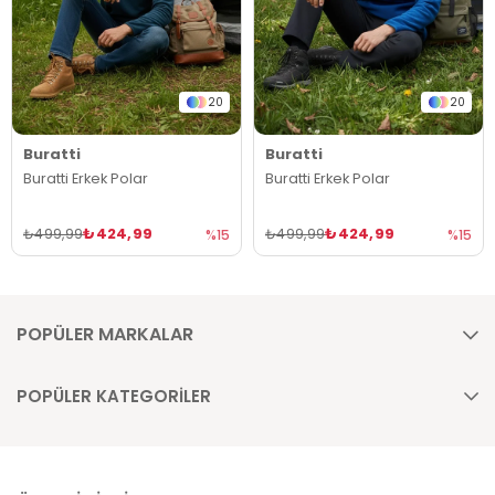
20
20
Buratti
Buratti
Buratti Erkek Polar
Buratti Erkek Polar
₺424,99
₺424,99
₺499,99
₺499,99
%15
%15
POPÜLER MARKALAR
POPÜLER KATEGORİLER