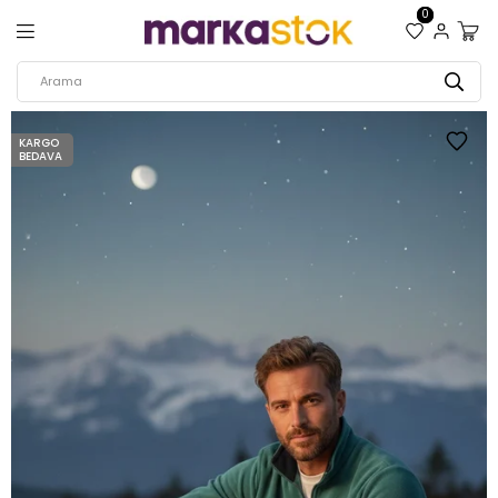
0
KARGO
BEDAVA