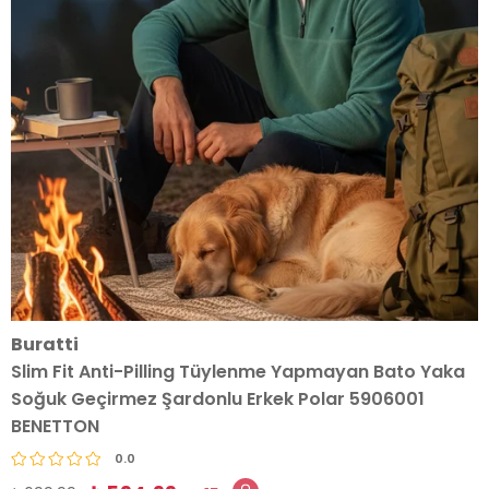
Buratti
Slim Fit Anti-Pilling Tüylenme Yapmayan Bato Yaka
Soğuk Geçirmez Şardonlu Erkek Polar 5906001
BENETTON
0.0