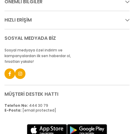
ÖNEMLİ BİLGİLER
HIZLI ERİŞİM
SOSYAL MEDYADA BİZ
Sosyal medyaya özel indirim ve
kampanyalardan ilk sen haberdar ol,
fırsatları yakala!
MÜŞTERİ DESTEK HATTI
Telefon No:
444 30 79
E-Posta:
[email protected]