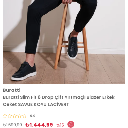
Buratti
Buratti Slim Fit 6 Drop Çift Yırtmaçlı Blazer Erkek
Ceket SAVUE KOYU LACİVERT
0.0
₺1.444,99
₺1.699,99
15