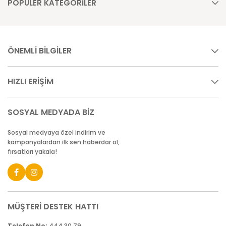
POPÜLER KATEGORİLER
ÖNEMLİ BİLGİLER
HIZLI ERİŞİM
SOSYAL MEDYADA BİZ
Sosyal medyaya özel indirim ve
kampanyalardan ilk sen haberdar ol,
fırsatları yakala!
MÜŞTERİ DESTEK HATTI
Telefon No:
444 30 79