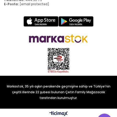
E-Posta:
[email protected]
Markastok, 35 yılı aşkın perakende geçmişine sahip ve Türkiye’nin
çeşitli illerinde 22 şubesi bulunan Çetin Family Mağazacılık
tarafından kurulmuştur.