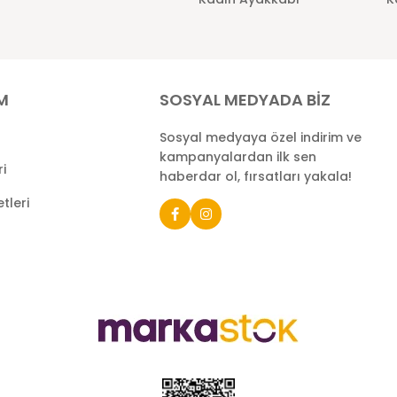
İM
SOSYAL MEDYADA BİZ
Sosyal medyaya özel indirim ve
kampanyalardan ilk sen
ri
haberdar ol, fırsatları yakala!
tleri