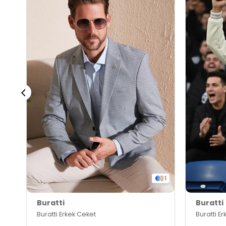
1
Buratti
Buratti
Buratti Erkek Ceket
Buratti E