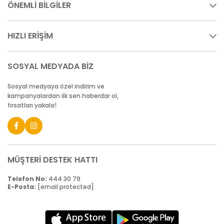
ÖNEMLİ BİLGİLER
HIZLI ERİŞİM
SOSYAL MEDYADA BİZ
Sosyal medyaya özel indirim ve
kampanyalardan ilk sen haberdar ol,
fırsatları yakala!
MÜŞTERİ DESTEK HATTI
Telefon No:
444 30 79
E-Posta:
[email protected]