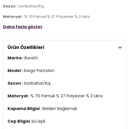
Sezon :
Sonbahar/Kış
Materyal :
% 70 Pamuk % 27 Polyester % 3 Likra
Daha fazla göster
Kapama Bilgisi :
Belden Bağlamalı
Cep Bilgisi :
&Cepli
Ürün Özellikleri
Kalıp Bilgisi :
Relaxed Fit
Marka :
Buratti
Manken Ölçüsü :
Kilo : 79 kg / Boy : 1.89 cm / Göğüs : 103 cm / Bel :
80 cm / Basen : 102 cm / Beden : L
Model :
Kargo Pantolon
YERLİ ÜRETİM
3DK15171697.65
Sezon :
Sonbahar/Kış
Materyal :
% 70 Pamuk % 27 Polyester % 3 Likra
Kapama Bilgisi :
Belden Bağlamalı
Cep Bilgisi :
&Cepli