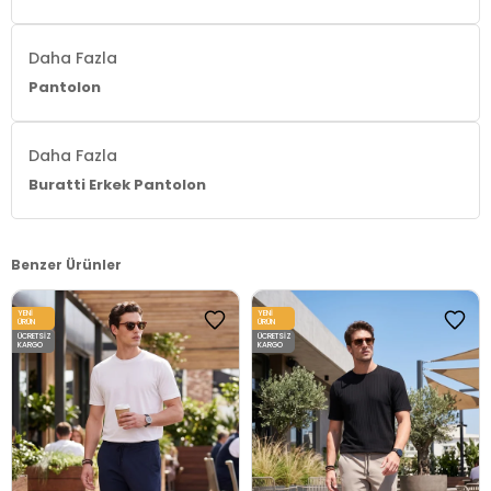
Daha Fazla
Pantolon
Daha Fazla
Buratti Erkek Pantolon
Benzer Ürünler
YENI
YENI
ÜRÜN
ÜRÜN
ÜCRETSIZ
ÜCRETSIZ
KARGO
KARGO