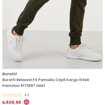
Buratti
Buratti Relaxed Fit Pamuklu Cepli Kargo Erkek
Pantolon 5171697 HAKİ
0.0
₺509,99