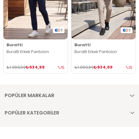
3
3
Buratti
Buratti
Buratti Erkek Pantolon
Buratti Erkek Pantolon
₺934,99
₺934,99
₺1.099,99
₺1.099,99
%15
%15
POPÜLER MARKALAR
POPÜLER KATEGORİLER