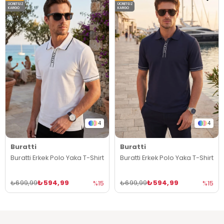
ÜCRETSIZ
ÜCRETSIZ
KARGO
KARGO
4
4
Buratti
Buratti
Buratti Erkek Polo Yaka T-Shirt
Buratti Erkek Polo Yaka T-Shirt
₺594,99
₺594,99
₺699,99
₺699,99
%15
%15