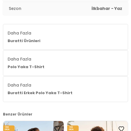
Yaş Grubu:
Yetişkin
Sezon
İlkbahar - Yaz
Menşei:
Türkiye
3DY15902141.10
Daha Fazla
Buratti Ürünleri
Daha Fazla
Polo Yaka T-Shirt
Daha Fazla
Buratti Erkek Polo Yaka T-Shirt
Benzer Ürünler
YENI
YENI
ÜRÜN
ÜRÜN