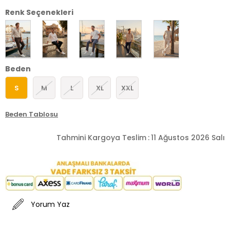
Renk Seçenekleri
Beden
S
M
L
XL
XXL
Beden Tablosu
Tahmini Kargoya Teslim
:
11 Ağustos 2026 Salı
Yorum Yaz