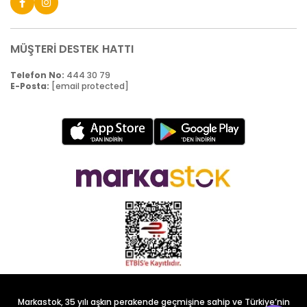
MÜŞTERİ DESTEK HATTI
Telefon No:
444 30 79
E-Posta:
[email protected]
Markastok, 35 yılı aşkın perakende geçmişine sahip ve Türkiye’nin