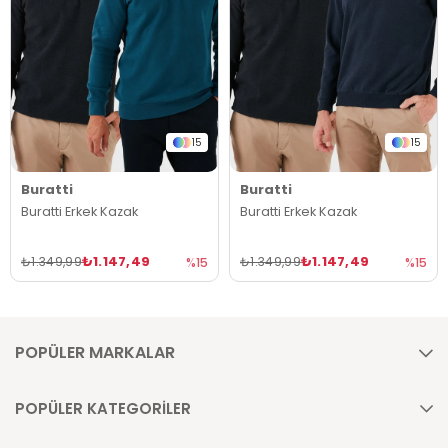
15
15
Buratti
Buratti
Buratti Erkek Kazak
Buratti Erkek Kazak
₺1.147,49
₺1.147,49
₺1.349,99
₺1.349,99
%15
%15
POPÜLER MARKALAR
POPÜLER KATEGORİLER