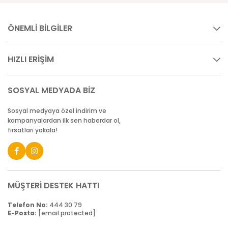
ÖNEMLİ BİLGİLER
HIZLI ERİŞİM
SOSYAL MEDYADA BİZ
Sosyal medyaya özel indirim ve
kampanyalardan ilk sen haberdar ol,
fırsatları yakala!
MÜŞTERİ DESTEK HATTI
Telefon No:
444 30 79
E-Posta:
[email protected]