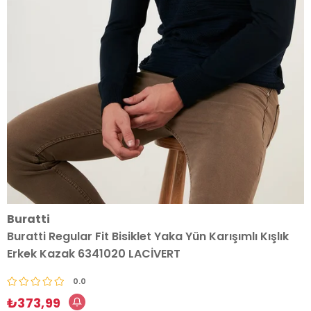
Buratti
Buratti Regular Fit Bisiklet Yaka Yün Karışımlı Kışlık
Erkek Kazak 6341020 LACİVERT
0.0
₺373,99