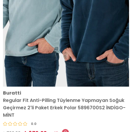
Buratti
Regular Fit Anti-Pilling Tüylenme Yapmayan Soğuk
Geçirmez 2'li Paket Erkek Polar 5896700S2 İNDİGO-
MİNT
0.0