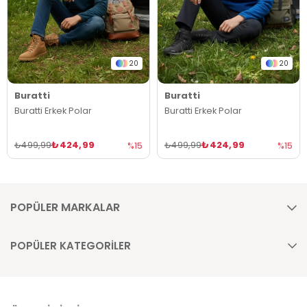
20
20
Buratti
Buratti
Buratti Erkek Polar
Buratti Erkek Polar
₺424,99
₺424,99
₺499,99
₺499,99
%15
%15
POPÜLER MARKALAR
POPÜLER KATEGORİLER