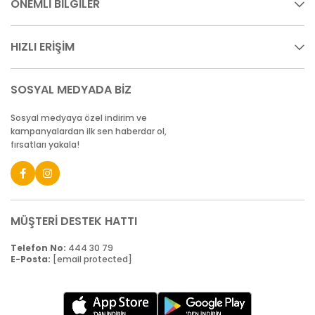
ÖNEMLİ BİLGİLER
HIZLI ERİŞİM
SOSYAL MEDYADA BİZ
Sosyal medyaya özel indirim ve
kampanyalardan ilk sen haberdar ol,
fırsatları yakala!
MÜŞTERİ DESTEK HATTI
Telefon No:
444 30 79
E-Posta:
[email protected]