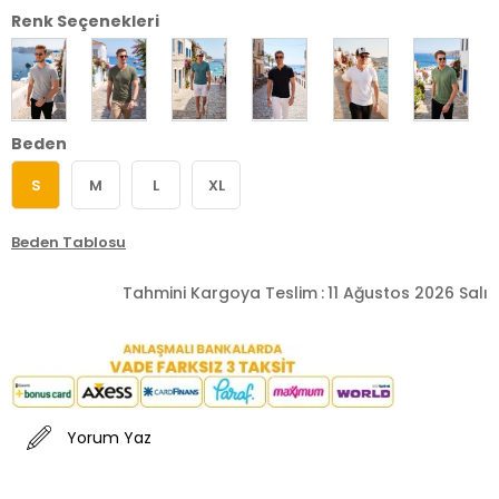
Renk Seçenekleri
Beden
S
M
L
XL
Beden Tablosu
Tahmini Kargoya Teslim
:
11 Ağustos 2026 Salı
Yorum Yaz