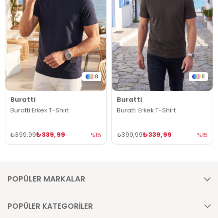
8
8
Buratti
Buratti
Buratti Erkek T-Shirt
Buratti Erkek T-Shirt
₺339,99
₺339,99
₺399,99
₺399,99
%15
%15
POPÜLER MARKALAR
POPÜLER KATEGORİLER