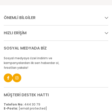
ÖNEMLİ BİLGİLER
HIZLI ERİŞİM
SOSYAL MEDYADA BİZ
Sosyal medyaya özel indirim ve
kampanyalardan ilk sen haberdar ol,
fırsatları yakala!
MÜŞTERİ DESTEK HATTI
Telefon No:
444 30 79
E-Posta:
[email protected]