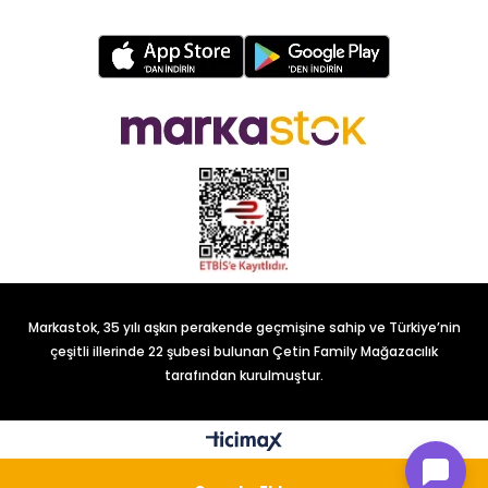
Markastok, 35 yılı aşkın perakende geçmişine sahip ve Türkiye’nin
çeşitli illerinde 22 şubesi bulunan Çetin Family Mağazacılık
tarafından kurulmuştur.