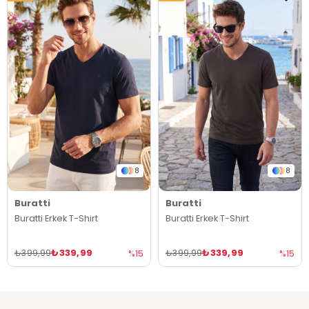
8
8
Buratti
Buratti
Buratti Erkek T-Shirt
Buratti Erkek T-Shirt
₺339,99
₺339,99
₺399,99
₺399,99
%15
%15