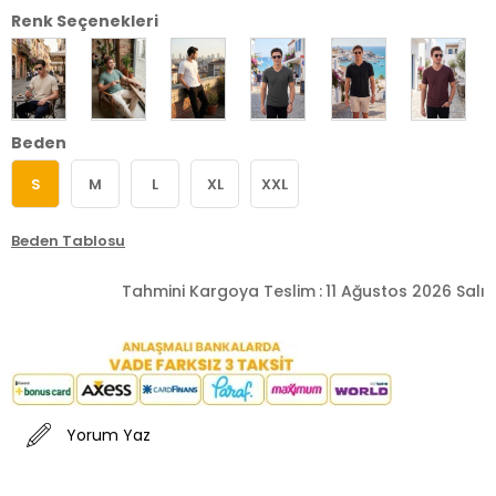
Renk Seçenekleri
Beden
S
M
L
XL
XXL
Beden Tablosu
Tahmini Kargoya Teslim
:
11 Ağustos 2026 Salı
Yorum Yaz