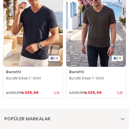
8
8
Buratti
Buratti
Buratti Erkek T-Shirt
Buratti Erkek T-Shirt
₺339,99
₺339,99
₺399,99
₺399,99
%15
%15
POPÜLER MARKALAR