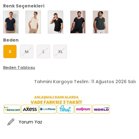
Renk Seçenekleri
Beden
S
M
L
XL
Beden Tablosu
Tahmini Kargoya Teslim
:
11 Ağustos 2026 Salı
Yorum Yaz