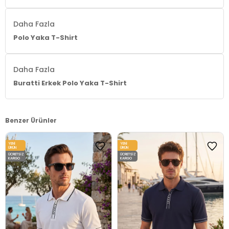
Daha Fazla
Polo Yaka T-Shirt
Daha Fazla
Buratti Erkek Polo Yaka T-Shirt
Benzer Ürünler
YENI
YENI
ÜRÜN
ÜRÜN
ÜCRETSIZ
ÜCRETSIZ
KARGO
KARGO