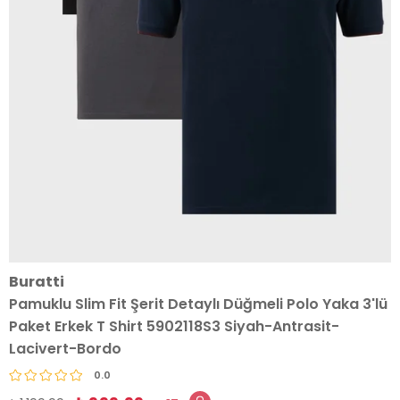
Buratti
Pamuklu Slim Fit Şerit Detaylı Düğmeli Polo Yaka 3'lü
Paket Erkek T Shirt 5902118S3 Siyah-Antrasit-
Lacivert-Bordo
0.0