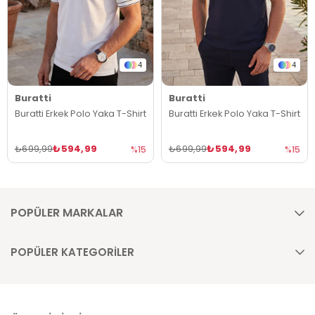
4
4
Buratti
Buratti
Buratti Erkek Polo Yaka T-Shirt
Buratti Erkek Polo Yaka T-Shirt
₺594,99
₺594,99
₺699,99
₺699,99
%15
%15
POPÜLER MARKALAR
POPÜLER KATEGORİLER