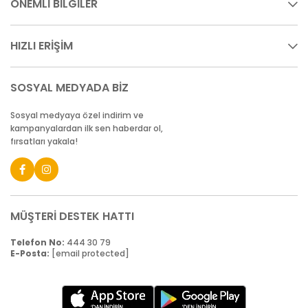
ÖNEMLİ BİLGİLER
HIZLI ERİŞİM
SOSYAL MEDYADA BİZ
Sosyal medyaya özel indirim ve
kampanyalardan ilk sen haberdar ol,
fırsatları yakala!
MÜŞTERİ DESTEK HATTI
Telefon No:
444 30 79
E-Posta:
[email protected]