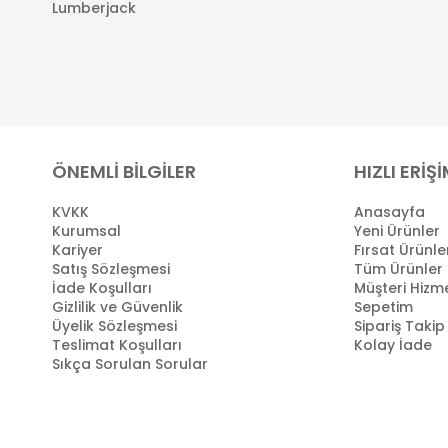
Lumberjack
ÖNEMLİ BİLGİLER
HIZLI ERİŞ
KVKK
Anasayfa
Kurumsal
Yeni Ürünler
Kariyer
Fırsat Ürünle
Satış Sözleşmesi
Tüm Ürünler
İade Koşulları
Müşteri Hizme
Gizlilik ve Güvenlik
Sepetim
Üyelik Sözleşmesi
Sipariş Takip
Teslimat Koşulları
Kolay İade
Sıkça Sorulan Sorular