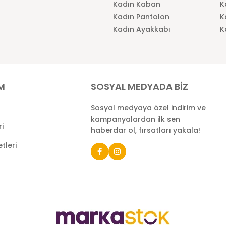
Kadın Kaban
K
Kadın Pantolon
K
Kadın Ayakkabı
K
İM
SOSYAL MEDYADA BİZ
Sosyal medyaya özel indirim ve
kampanyalardan ilk sen
ri
haberdar ol, fırsatları yakala!
tleri