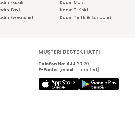
adın Kazak
Kadın Mont
adın Tayt
Kadın T-Shirt
adın Sweatshirt
Kadın Terlik & Sandalet
MÜŞTERİ DESTEK HATTI
Telefon No:
444 30 79
E-Posta:
[email protected]