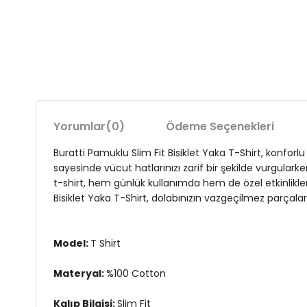
Yorumlar
(0)
Ödeme Seçenekleri
Buratti Pamuklu Slim Fit Bisiklet Yaka T-Shirt, konforl
sayesinde vücut hatlarınızı zarif bir şekilde vurgular
t-shirt, hem günlük kullanımda hem de özel etkinlikler
Bisiklet Yaka T-Shirt, dolabınızın vazgeçilmez parçala
Model:
T Shirt
Materyal:
%100 Cotton
Kalıp Bilgisi:
Slim Fit