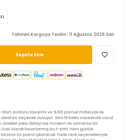
XL
Tahmini Kargoya Teslim
:
11 Ağustos 2026 Salı
 T-Shirt, konforlu tasarımı ve %100 pamuk materyali ile
 ideal bir seçenek sunuyor. Slim fit kalıbı sayesinde vücut
ken, bisiklet yaka detayı ise modern ve zamansız bir
n özel olarak tasarlanmış bu t-shirt, hem günlük
tarzınızı ön plana çıkaracak. Farklı renk seçenekleriyle,