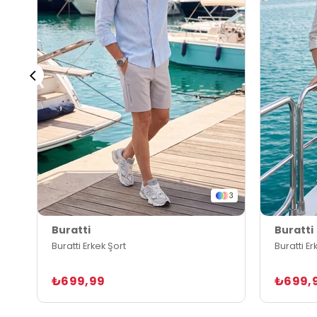
3
Buratti
Buratti
Buratti Erkek Şort
Buratti Er
₺699,99
₺699,