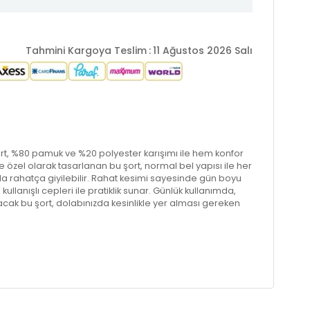
Tahmini Kargoya Teslim
:
11 Ağustos 2026 Salı
ort, %80 pamuk ve %20 polyester karışımı ile hem konfor
e özel olarak tasarlanan bu şort, normal bel yapısı ile her
 rahatça giyilebilir. Rahat kesimi sayesinde gün boyu
llanışlı cepleri ile pratiklik sunar. Günlük kullanımda,
katacak bu şort, dolabınızda kesinlikle yer alması gereken
r