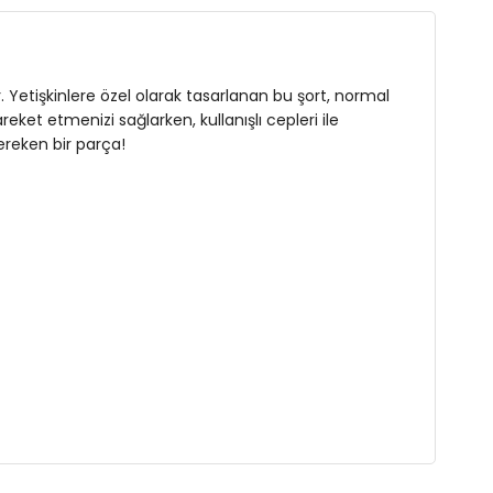
 Yetişkinlere özel olarak tasarlanan bu şort, normal
ket etmenizi sağlarken, kullanışlı cepleri ile
gereken bir parça!