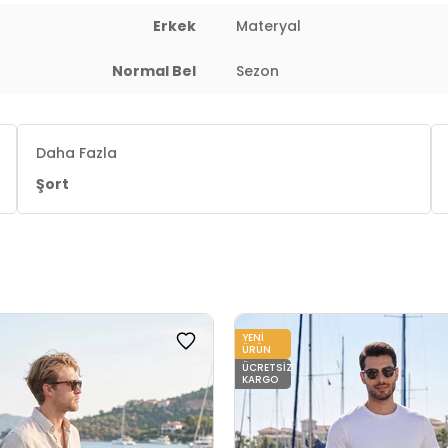
Erkek
Materyal
Normal Bel
Sezon
Daha Fazla
Şort
YENI
ÜRÜN
ÜCRETSIZ
KARGO