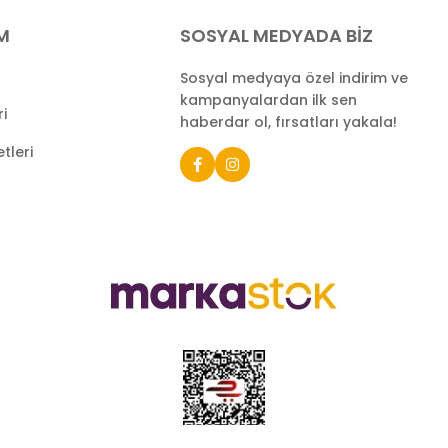
İM
SOSYAL MEDYADA BİZ
Sosyal medyaya özel indirim ve
kampanyalardan ilk sen
ri
haberdar ol, fırsatları yakala!
tleri