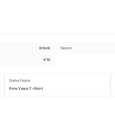
Erkek
Sezon
4'lü
Daha Fazla
Polo Yaka T-Shirt