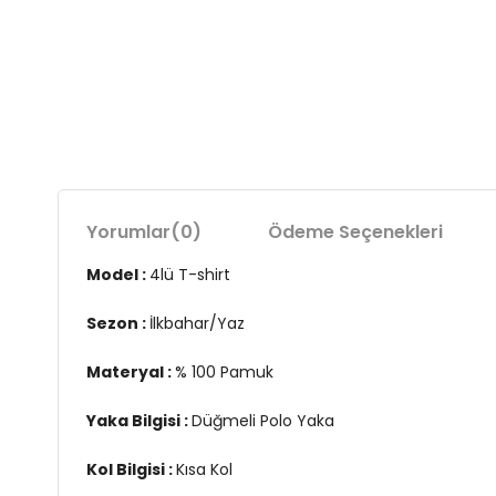
Yorumlar
(0)
Ödeme Seçenekleri
Model :
4lü T-shirt
Sezon :
İlkbahar/Yaz
Materyal :
% 100 Pamuk
Yaka Bilgisi :
Düğmeli Polo Yaka
Kol Bilgisi :
Kısa Kol