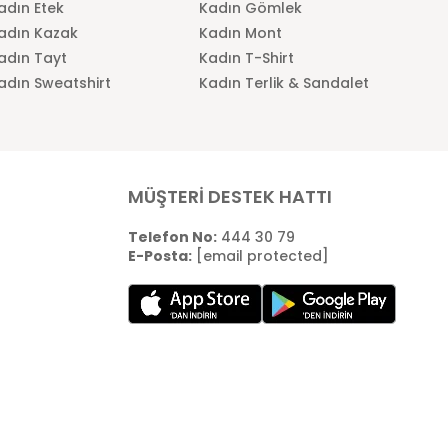
adın Etek
Kadın Gömlek
adın Kazak
Kadın Mont
adın Tayt
Kadın T-Shirt
adın Sweatshirt
Kadın Terlik & Sandalet
MÜŞTERİ DESTEK HATTI
Telefon No:
444 30 79
E-Posta:
[email protected]