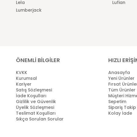
Lela
Lufian
Lumberjack
ÖNEMLİ BİLGİLER
HIZLI ERİŞ
KVKK
Anasayfa
Kurumsal
Yeni Ürünler
Kariyer
Fırsat Ürünle
Satış Sözleşmesi
Tüm Ürünler
İade Koşulları
Müşteri Hizme
Gizlilik ve Güvenlik
Sepetim
Üyelik Sözleşmesi
Sipariş Takip
Teslimat Koşulları
Kolay İade
Sıkça Sorulan Sorular