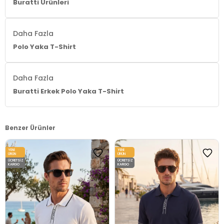
Buratti Ürünleri
Daha Fazla
Polo Yaka T-Shirt
Daha Fazla
Buratti Erkek Polo Yaka T-Shirt
Benzer Ürünler
YENI
YENI
ÜRÜN
ÜRÜN
ÜCRETSIZ
ÜCRETSIZ
KARGO
KARGO