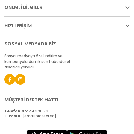
ÖNEMLİ BİLGİLER
HIZLI ERİŞİM
SOSYAL MEDYADA BİZ
Sosyal medyaya özel indirim ve
kampanyalardan ilk sen haberdar ol,
fırsatları yakala!
MÜŞTERİ DESTEK HATTI
Telefon No:
444 30 79
E-Posta:
[email protected]