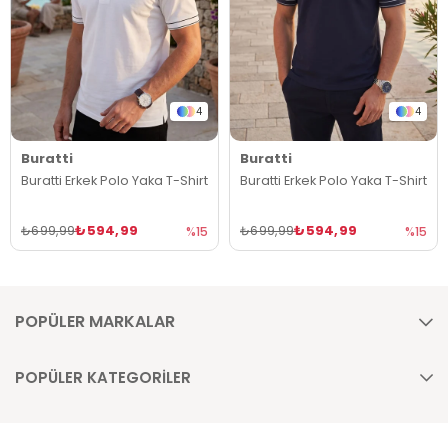
4
4
Buratti
Buratti
Buratti Erkek Polo Yaka T-Shirt
Buratti Erkek Polo Yaka T-Shirt
₺594,99
₺594,99
₺699,99
₺699,99
%15
%15
POPÜLER MARKALAR
POPÜLER KATEGORİLER