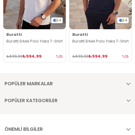
4
4
Buratti
Buratti
Buratti Erkek Polo Yaka T-Shirt
Buratti Erkek Polo Yaka T-Shirt
₺594,99
₺594,99
₺699,99
₺699,99
%15
%15
POPÜLER MARKALAR
POPÜLER KATEGORİLER
ÖNEMLİ BİLGİLER