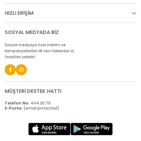
HIZLI ERİŞİM
SOSYAL MEDYADA BİZ
Sosyal medyaya özel indirim ve
kampanyalardan ilk sen haberdar ol,
fırsatları yakala!
MÜŞTERİ DESTEK HATTI
Telefon No:
444 30 79
E-Posta:
[email protected]