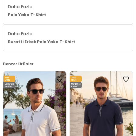
Daha Fazla
Polo Yaka T-Shirt
Daha Fazla
Buratti Erkek Polo Yaka T-Shirt
Benzer Ürünler
YENI
YENI
ÜRÜN
ÜRÜN
ÜCRETSIZ
ÜCRETSIZ
KARGO
KARGO