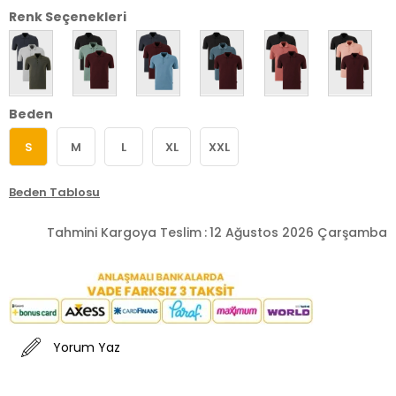
Renk Seçenekleri
Beden
S
M
L
XL
XXL
Beden Tablosu
Tahmini Kargoya Teslim
:
12 Ağustos 2026 Çarşamba
Yorum Yaz