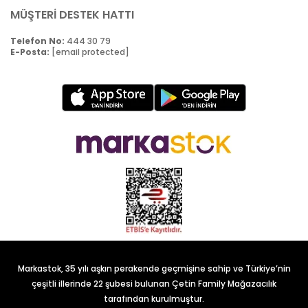
MÜŞTERİ DESTEK HATTI
Telefon No:
444 30 79
E-Posta:
[email protected]
Markastok, 35 yılı aşkın perakende geçmişine sahip ve Türkiye’nin
çeşitli illerinde 22 şubesi bulunan Çetin Family Mağazacılık
tarafından kurulmuştur.