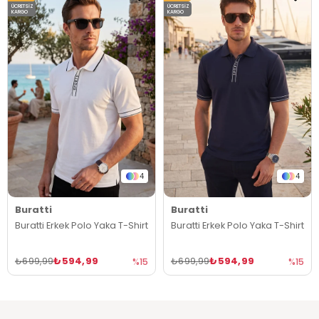
ÜCRETSIZ
ÜCRETSIZ
KARGO
KARGO
4
4
Buratti
Buratti
Buratti Erkek Polo Yaka T-Shirt
Buratti Erkek Polo Yaka T-Shirt
₺594,99
₺594,99
₺699,99
₺699,99
%15
%15