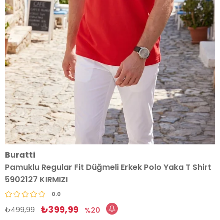
Buratti
Pamuklu Regular Fit Düğmeli Erkek Polo Yaka T Shirt
5902127 KIRMIZI
0.0
₺399,99
₺499,99
20