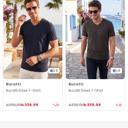
8
8
Buratti
Buratti
Buratti Erkek T-Shirt
Buratti Erkek T-Shirt
₺339,99
₺339,99
₺399,99
₺399,99
%15
%15