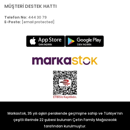
MÜŞTERİ DESTEK HATTI
Telefon No:
444 30 79
E-Posta:
[email protected]
Markastok, 35 yılı aşkın perakende geçmişine sahip ve Türkiye’nin
çeşitli illerinde 22 şubesi bulunan Çetin Family Mağazacılık
tarafından kurulmuştur.