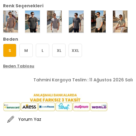
Renk Seçenekleri
Beden
S
M
L
XL
XXL
Beden Tablosu
Tahmini Kargoya Teslim
:
11 Ağustos 2026 Salı
Yorum Yaz