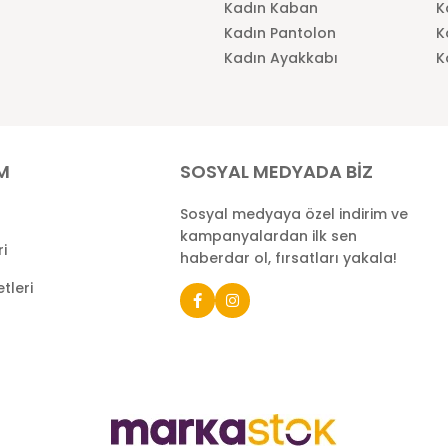
Kadın Kaban
K
Kadın Pantolon
K
Kadın Ayakkabı
K
İM
SOSYAL MEDYADA BİZ
Sosyal medyaya özel indirim ve
kampanyalardan ilk sen
ri
haberdar ol, fırsatları yakala!
tleri