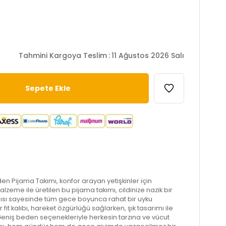
Tahmini Kargoya Teslim
:
11 Ağustos 2026 Salı
en Pijama Takımı, konfor arayan yetişkinler için
eme ile üretilen bu pijama takımı, cildinize nazik bir
pısı sayesinde tüm gece boyunca rahat bir uyku
it kalıbı, hareket özgürlüğü sağlarken, şık tasarımı ile
ir. Geniş beden seçenekleriyle herkesin tarzına ve vücut