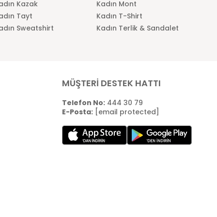
adın Kazak
Kadın Mont
adın Tayt
Kadın T-Shirt
adın Sweatshirt
Kadın Terlik & Sandalet
MÜŞTERİ DESTEK HATTI
Telefon No:
444 30 79
E-Posta:
[email protected]