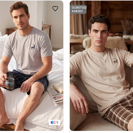
ÜCRETSIZ
KARGO
5