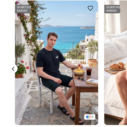
ÜCRETSIZ
ÜCRETSIZ
KARGO
KARGO
5