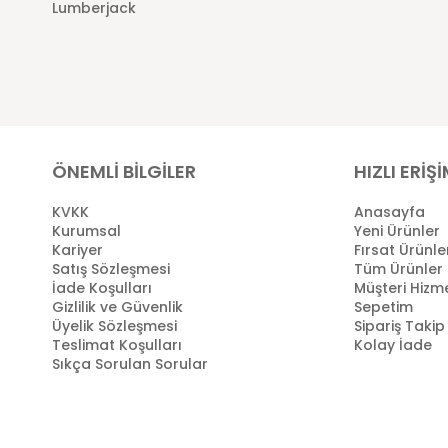
Lumberjack
ÖNEMLİ BİLGİLER
HIZLI ERİŞ
KVKK
Anasayfa
Kurumsal
Yeni Ürünler
Kariyer
Fırsat Ürünle
Satış Sözleşmesi
Tüm Ürünler
İade Koşulları
Müşteri Hizme
Gizlilik ve Güvenlik
Sepetim
Üyelik Sözleşmesi
Sipariş Takip
Teslimat Koşulları
Kolay İade
Sıkça Sorulan Sorular