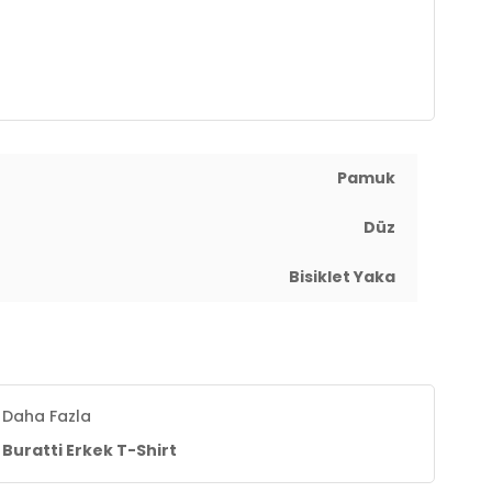
Pamuk
Düz
Bisiklet Yaka
Daha Fazla
Buratti Erkek T-Shirt