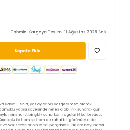
Tahmini Kargoya Teslim
:
11 Ağustos 2026 Salı
aka Basic T-Shirt, yaz aylarının vazgeçilmezi olarak
pamuklu yapısı sayesinde nefes alabilirlik sunarak gün
la minimalist bir şıklık sunarken, regular fit kalıbı vücut
Kısa kolu ile hem şık hem de rahat bir görünüm elde
ar ve yaz sezonlarının ideal parçasıdır. 188 cm boyundaki