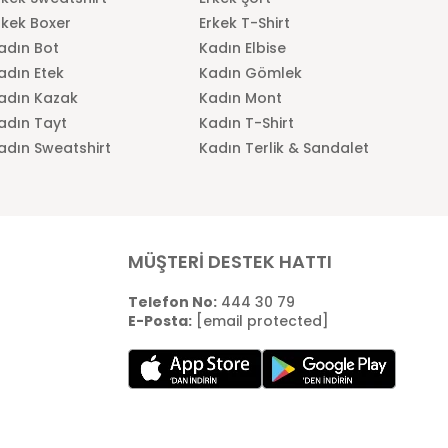
rkek Boxer
Erkek T-Shirt
adın Bot
Kadın Elbise
adın Etek
Kadın Gömlek
adın Kazak
Kadın Mont
adın Tayt
Kadın T-Shirt
adın Sweatshirt
Kadın Terlik & Sandalet
MÜŞTERİ DESTEK HATTI
Telefon No:
444 30 79
E-Posta:
[email protected]