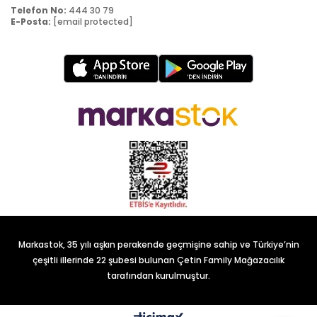
Telefon No:
444 30 79
E-Posta:
[email protected]
Markastok, 35 yılı aşkın perakende geçmişine sahip ve Türkiye’nin
çeşitli illerinde 22 şubesi bulunan Çetin Family Mağazacılık
tarafından kurulmuştur.