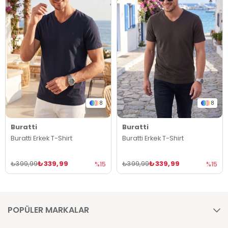
8
8
Buratti
Buratti
Buratti Erkek T-Shirt
Buratti Erkek T-Shirt
₺339,99
₺339,99
₺399,99
₺399,99
%15
%15
POPÜLER MARKALAR