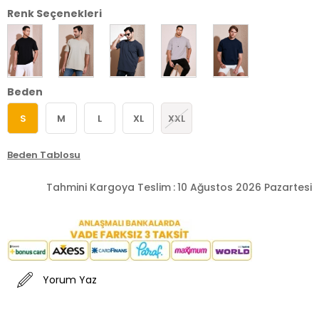
Renk Seçenekleri
Beden
S
M
L
XL
XXL
Beden Tablosu
Tahmini Kargoya Teslim
:
10 Ağustos 2026 Pazartesi
Yorum Yaz