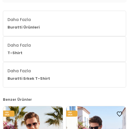
Menşei:
Türkiye
3DY15902610.07
Daha Fazla
Buratti Ürünleri
Daha Fazla
T-Shirt
Daha Fazla
Buratti Erkek T-Shirt
Benzer Ürünler
YENI
YENI
ÜRÜN
ÜRÜN