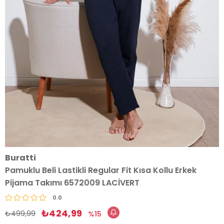
Buratti
Pamuklu Beli Lastikli Regular Fit Kısa Kollu Erkek
Pijama Takımı 6572009 LACİVERT
0.0
₺424,99
₺499,99
15