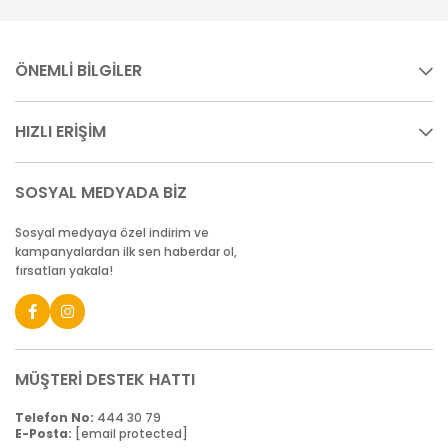
ÖNEMLİ BİLGİLER
HIZLI ERİŞİM
SOSYAL MEDYADA BİZ
Sosyal medyaya özel indirim ve
kampanyalardan ilk sen haberdar ol,
fırsatları yakala!
MÜŞTERİ DESTEK HATTI
Telefon No:
444 30 79
E-Posta:
[email protected]