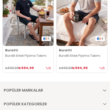
5
5
Buratti
Buratti
Buratti Erkek Pijama Takımı
Buratti Erkek Pijama Takımı
₺594,99
₺594,99
₺699,99
₺699,99
%15
%15
POPÜLER MARKALAR
POPÜLER KATEGORİLER