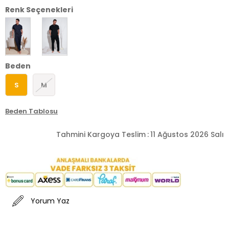
Renk Seçenekleri
Beden
S
M
Beden Tablosu
Tahmini Kargoya Teslim
:
11 Ağustos 2026 Salı
Yorum Yaz