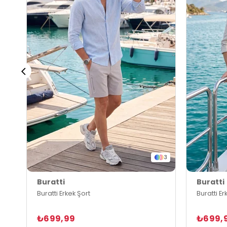
3
Buratti
Buratti
Buratti Erkek Şort
Buratti Er
₺699,99
₺699,