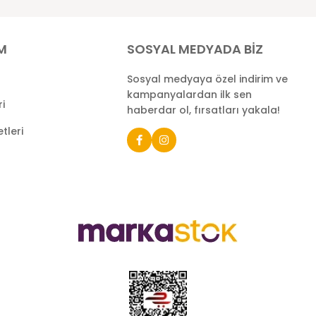
İM
SOSYAL MEDYADA BİZ
Sosyal medyaya özel indirim ve
kampanyalardan ilk sen
ri
haberdar ol, fırsatları yakala!
tleri