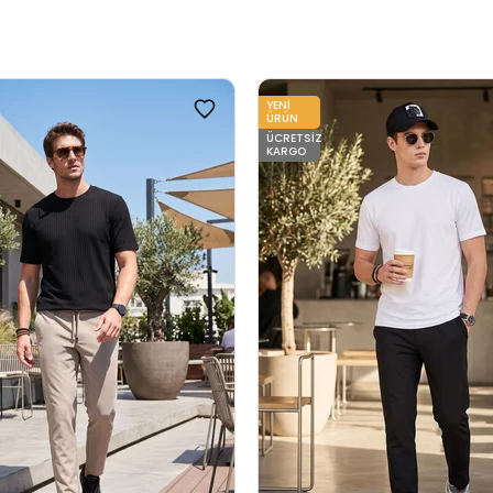
YENI
ÜRÜN
ÜCRETSIZ
KARGO