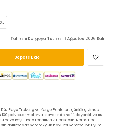
XL
Tahmini Kargoya Teslim
:
11 Ağustos 2026 Salı
İtici Düz Paça Trekking ve Kargo Pantolon, günlük giyimde
. %100 polyester materyali sayesinde hafif, dayanıklı ve su
ürlü hava koşulunda rahatlıkla kullanılabilir. Normal bel
cudu sıkılaştırmadan sararak gün boyu mükemmel bir uyum