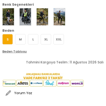
Renk Seçenekleri
Beden
S
M
L
XL
XXL
Beden Tablosu
Tahmini Kargoya Teslim
:
11 Ağustos 2026 Salı
Yorum Yaz