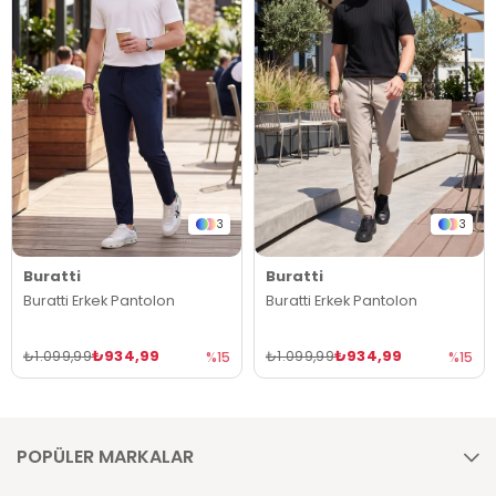
3
3
Buratti
Buratti
Buratti Erkek Pantolon
Buratti Erkek Pantolon
₺934,99
₺934,99
₺1.099,99
₺1.099,99
%15
%15
POPÜLER MARKALAR