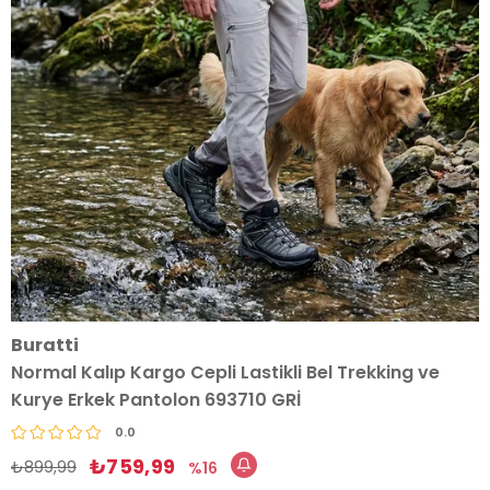
Buratti
Normal Kalıp Kargo Cepli Lastikli Bel Trekking ve
Kurye Erkek Pantolon 693710 GRİ
0.0
₺759,99
₺899,99
16