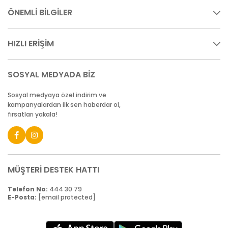
ÖNEMLİ BİLGİLER
HIZLI ERİŞİM
SOSYAL MEDYADA BİZ
Sosyal medyaya özel indirim ve
kampanyalardan ilk sen haberdar ol,
fırsatları yakala!
MÜŞTERİ DESTEK HATTI
Telefon No:
444 30 79
E-Posta:
[email protected]