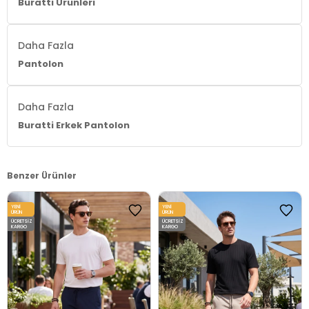
Buratti Ürünleri
Daha Fazla
Pantolon
Daha Fazla
Buratti Erkek Pantolon
Benzer Ürünler
YENI
YENI
ÜRÜN
ÜRÜN
ÜCRETSIZ
ÜCRETSIZ
KARGO
KARGO