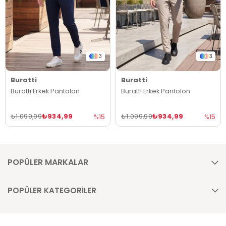
3
3
Buratti
Buratti
Buratti Erkek Pantolon
Buratti Erkek Pantolon
₺934,99
₺934,99
₺1.099,99
₺1.099,99
%15
%15
POPÜLER MARKALAR
POPÜLER KATEGORİLER