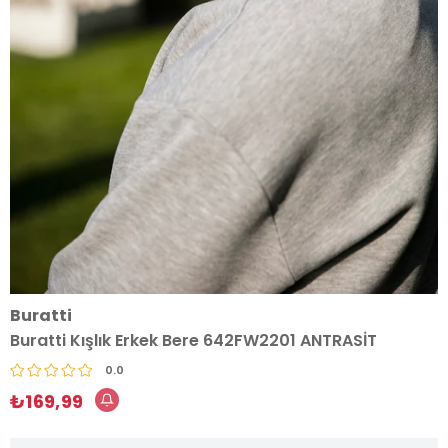
Buratti
Buratti Kışlık Erkek Bere 642FW2201 ANTRASİT
0.0
₺169,99