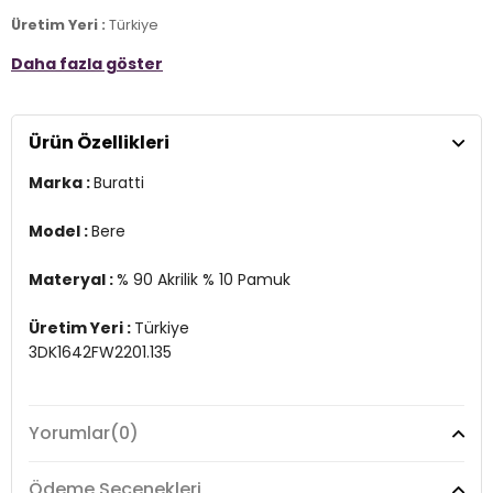
Üretim Yeri :
Türkiye
3DK1642FW2201.135
Daha fazla göster
Ürün Özellikleri
Marka :
Buratti
Model :
Bere
Materyal :
% 90 Akrilik % 10 Pamuk
Üretim Yeri :
Türkiye
3DK1642FW2201.135
Yorumlar
(0)
Ödeme Seçenekleri