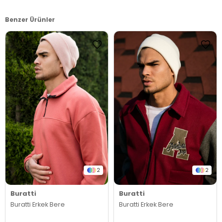
Benzer Ürünler
2
2
Buratti
Buratti
Buratti Erkek Bere
Buratti Erkek Bere