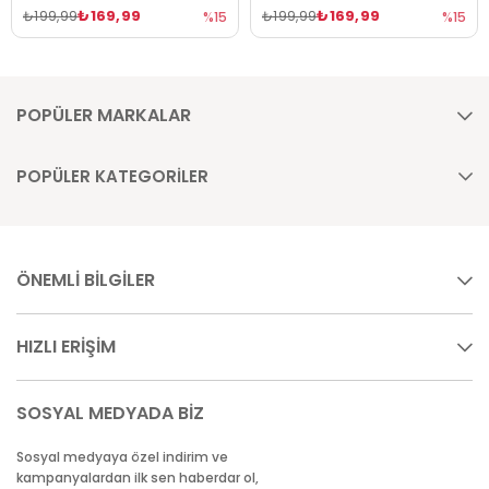
₺169,99
₺169,99
₺199,99
₺199,99
%15
%15
POPÜLER MARKALAR
POPÜLER KATEGORİLER
ÖNEMLİ BİLGİLER
HIZLI ERİŞİM
SOSYAL MEDYADA BİZ
Sosyal medyaya özel indirim ve
kampanyalardan ilk sen haberdar ol,