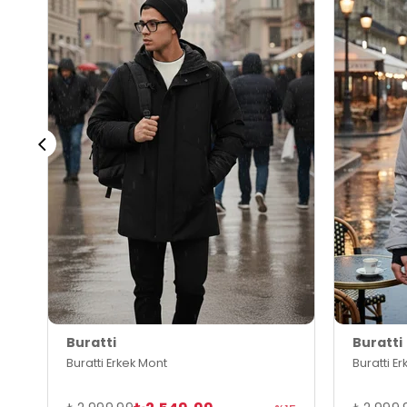
Buratti
Buratti
Buratti Erkek Mont
Buratti E