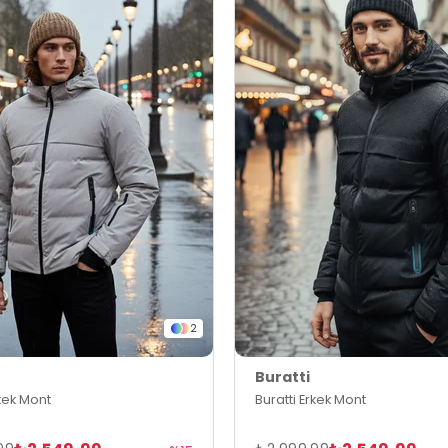
2
Buratti
rkek Mont
Buratti Erkek Mont