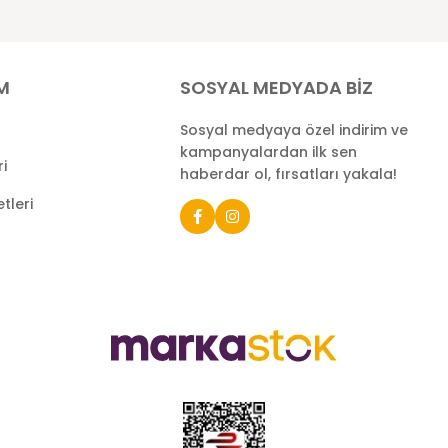
İM
SOSYAL MEDYADA BİZ
Sosyal medyaya özel indirim ve
kampanyalardan ilk sen
ri
haberdar ol, fırsatları yakala!
tleri