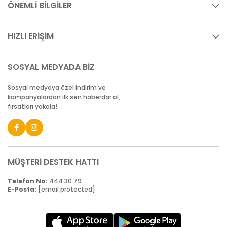
ÖNEMLİ BİLGİLER
HIZLI ERİŞİM
SOSYAL MEDYADA BİZ
Sosyal medyaya özel indirim ve
kampanyalardan ilk sen haberdar ol,
fırsatları yakala!
MÜŞTERİ DESTEK HATTI
Telefon No:
444 30 79
E-Posta:
[email protected]