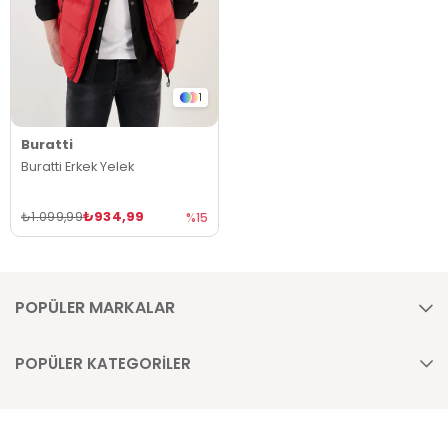
1
Buratti
Buratti Erkek Yelek
₺934,99
₺1.099,99
%15
POPÜLER MARKALAR
POPÜLER KATEGORİLER