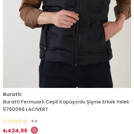
Buratti
Buratti Fermuarlı Cepli Kapüşonlu Şişme Erkek Yelek
5760066 LACİVERT
0.0
₺424,99