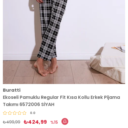
Buratti
Ekoseli Pamuklu Regular Fit Kısa Kollu Erkek Pijama
Takımı 6572006 SİYAH
0.0
₺424,99
₺499,99
15