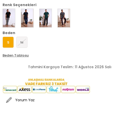
Renk Seçenekleri
Beden
S
M
Beden Tablosu
Tahmini Kargoya Teslim
:
11 Ağustos 2026 Salı
Yorum Yaz