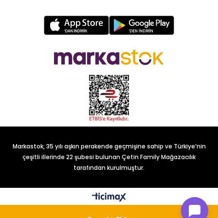
Markastok, 35 yılı aşkın perakende geçmişine sahip ve Türkiye’nin
çeşitli illerinde 22 şubesi bulunan Çetin Family Mağazacılık
tarafından kurulmuştur.