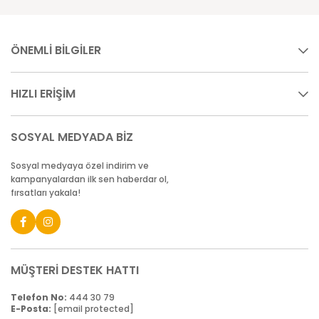
ÖNEMLİ BİLGİLER
HIZLI ERİŞİM
SOSYAL MEDYADA BİZ
Sosyal medyaya özel indirim ve
kampanyalardan ilk sen haberdar ol,
fırsatları yakala!
MÜŞTERİ DESTEK HATTI
Telefon No:
444 30 79
E-Posta:
[email protected]