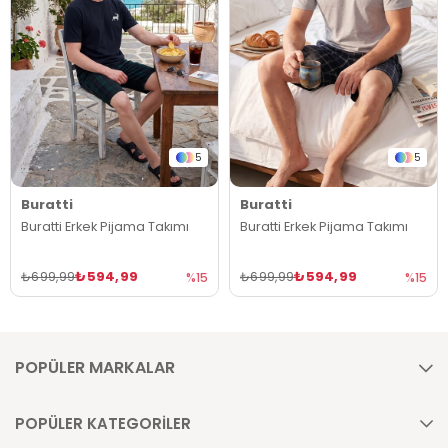
5
5
Buratti
Buratti
Buratti Erkek Pijama Takımı
Buratti Erkek Pijama Takımı
₺594,99
₺594,99
₺699,99
₺699,99
%15
%15
POPÜLER MARKALAR
POPÜLER KATEGORİLER