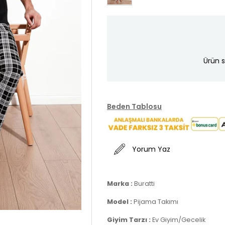
Ürün s
Beden Tablosu
Yorum Yaz
Marka :
Buratti
Model :
Pijama Takımı
Giyim Tarzı :
Ev Giyim/Gecelik