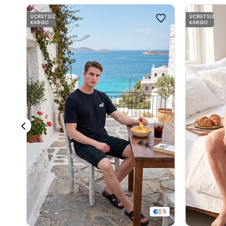
ÜCRETSIZ
ÜCRETSIZ
KARGO
KARGO
5