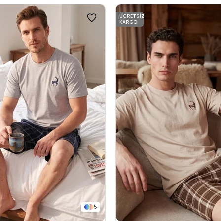
ÜCRETSIZ
KARGO
5