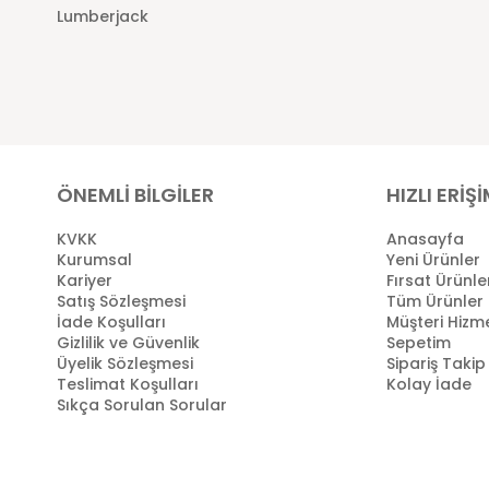
Lumberjack
ÖNEMLİ BİLGİLER
HIZLI ERİŞ
KVKK
Anasayfa
Kurumsal
Yeni Ürünler
Kariyer
Fırsat Ürünle
Satış Sözleşmesi
Tüm Ürünler
İade Koşulları
Müşteri Hizme
Gizlilik ve Güvenlik
Sepetim
Üyelik Sözleşmesi
Sipariş Takip
Teslimat Koşulları
Kolay İade
Sıkça Sorulan Sorular