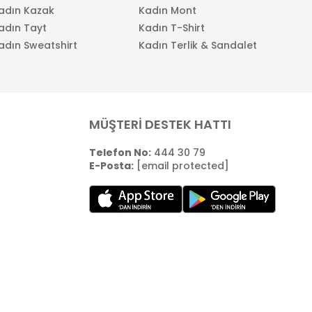
adın Kazak
Kadın Mont
adın Tayt
Kadın T-Shirt
adın Sweatshirt
Kadın Terlik & Sandalet
MÜŞTERİ DESTEK HATTI
Telefon No:
444 30 79
E-Posta:
[email protected]