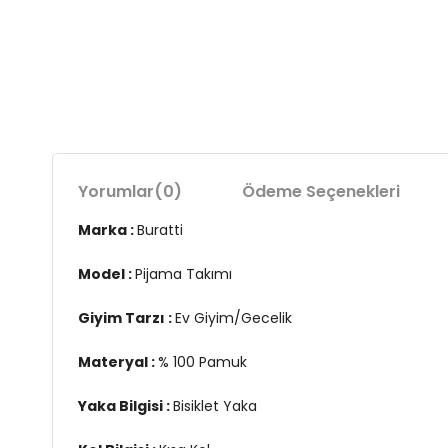
Yorumlar
(0)
Ödeme Seçenekleri
Marka :
Buratti
Model :
Pijama Takımı
Giyim Tarzı :
Ev Giyim/Gecelik
Materyal :
% 100 Pamuk
Yaka Bilgisi :
Bisiklet Yaka