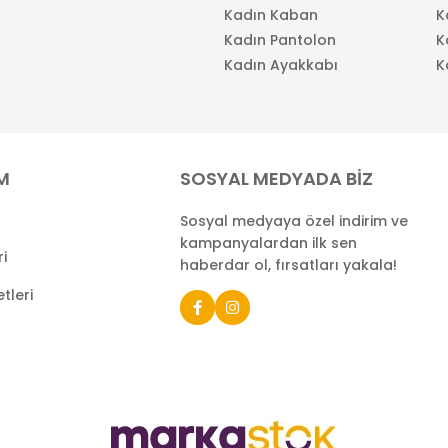
Kadın Kaban
K
Kadın Pantolon
K
Kadın Ayakkabı
K
İM
SOSYAL MEDYADA BİZ
Sosyal medyaya özel indirim ve
kampanyalardan ilk sen
ri
haberdar ol, fırsatları yakala!
tleri