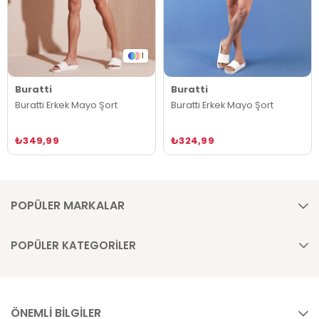
1
Buratti
Buratti
Buratti Erkek Mayo Şort
Buratti Erkek Mayo Şort
₺349,99
₺324,99
POPÜLER MARKALAR
POPÜLER KATEGORİLER
ÖNEMLİ BİLGİLER