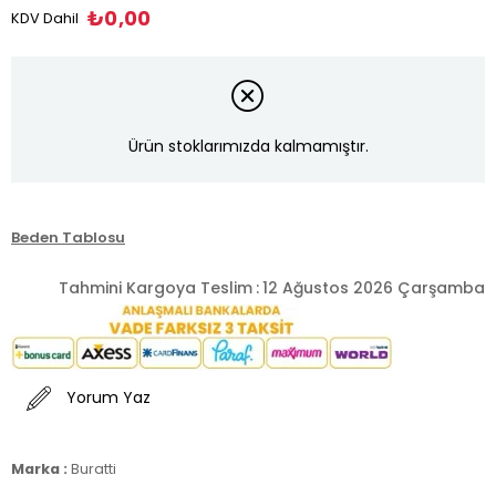
₺0,00
KDV Dahil
Ürün stoklarımızda kalmamıştır.
Beden Tablosu
Tahmini Kargoya Teslim
:
12 Ağustos 2026 Çarşamba
Yorum Yaz
Marka :
Buratti