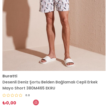
Buratti
Desenli Deniz Şortu Belden Bağlamalı Cepli Erkek
Mayo Short 380M465 EKRU
0.0
₺0,00