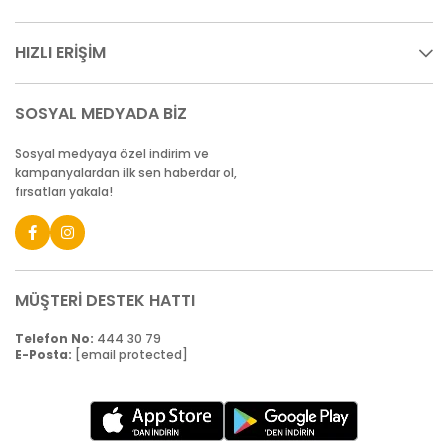
HIZLI ERİŞİM
SOSYAL MEDYADA BİZ
Sosyal medyaya özel indirim ve
kampanyalardan ilk sen haberdar ol,
fırsatları yakala!
MÜŞTERİ DESTEK HATTI
Telefon No:
444 30 79
E-Posta:
[email protected]