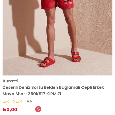
Buratti
Desenli Deniz Şortu Belden Bağlamalı Cepli Erkek
Mayo Short 380K917 KIRMIZI
0.0
₺0,00