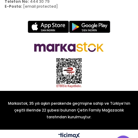
Telefon No:
444 30 79
E-Posta:
[email protected]
Markastok, 35 yılı aşkın perakende geçmişine sahip ve Türkiye’nin
çeşitli illerinde 22 şubesi bulunan Çetin Family Mağazacılık
tarafından kurulmuştur.