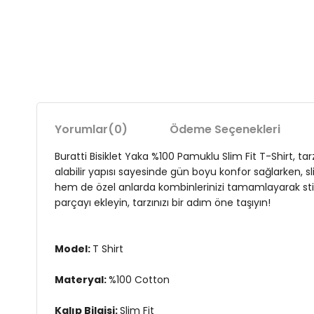
Yorumlar
(0)
Ödeme Seçenekleri
Buratti Bisiklet Yaka %100 Pamuklu Slim Fit T-Shirt, ta
alabilir yapısı sayesinde gün boyu konfor sağlarken, slim
hem de özel anlarda kombinlerinizi tamamlayarak stilin
parçayı ekleyin, tarzınızı bir adım öne taşıyın!
Model:
T Shirt
Materyal:
%100 Cotton
Kalıp Bilgisi:
Slim Fit