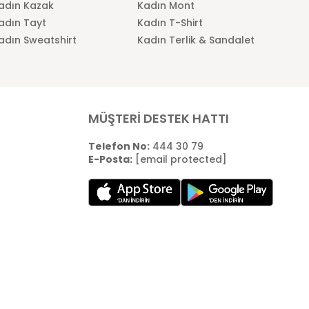
adın Kazak
Kadın Mont
adın Tayt
Kadın T-Shirt
adın Sweatshirt
Kadın Terlik & Sandalet
MÜŞTERİ DESTEK HATTI
Telefon No:
444 30 79
E-Posta:
[email protected]