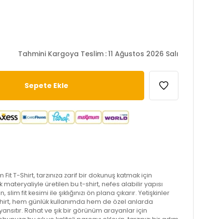
Tahmini Kargoya Teslim
:
11 Ağustos 2026 Salı
 Fit T-Shirt, tarzınıza zarif bir dokunuş katmak için
 materyaliyle üretilen bu t-shirt, nefes alabilir yapısı
im fit kesimi ile şıklığınızı ön plana çıkarır. Yetişkinler
t-shirt, hem günlük kullanımda hem de özel anlarda
yansıtır. Rahat ve şık bir görünüm arayanlar için