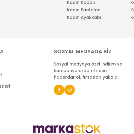
Kadın Kaban
K
Kadın Pantolon
K
Kadın Ayakkabı
K
İM
SOSYAL MEDYADA BİZ
Sosyal medyaya özel indirim ve
kampanyalardan ilk sen
ri
haberdar ol, fırsatları yakala!
tleri