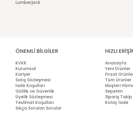
Lumberjack
ÖNEMLİ BİLGİLER
HIZLI ERİŞ
KVKK
Anasayfa
Kurumsal
Yeni Ürünler
Kariyer
Fırsat Ürünle
Satış Sözleşmesi
Tüm Ürünler
İade Koşulları
Müşteri Hizme
Gizlilik ve Güvenlik
Sepetim
Üyelik Sözleşmesi
Sipariş Takip
Teslimat Koşulları
Kolay İade
Sıkça Sorulan Sorular