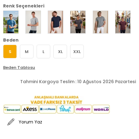
Renk Seçenekleri
Beden
S
M
L
XL
XXL
Beden Tablosu
Tahmini Kargoya Teslim
:
10 Ağustos 2026 Pazartesi
Yorum Yaz