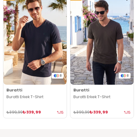
8
8
Buratti
Buratti
Buratti Erkek T-Shirt
Buratti Erkek T-Shirt
₺339,99
₺339,99
₺399,99
₺399,99
%15
%15