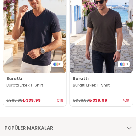
8
8
Buratti
Buratti
Buratti Erkek T-Shirt
Buratti Erkek T-Shirt
₺339,99
₺339,99
₺399,99
₺399,99
%15
%15
POPÜLER MARKALAR